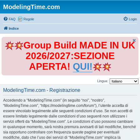
ModelingTime.com
FAQ
Regole
Login
Indice
Group Build MADE IN UK
2026/2027:SEZIONE
APERTA!
QUI!
Lingua:
ModelingTime.com - Registrazione
Accedendo a “ModelingTime.com” (in seguito “noi”, “nostro”,
“ModelingTime.com”, “https://modelingtime.com/forum”), l’utente accetta di
essere vincolato legalmente alle seguenti condizioni d’uso. Se non accetti di
essere limitato legalmente dalle condizioni d’uso seguenti non utilizzare i
servizi offerti da “ModelingTime.com”. Le condizioni d’uso possono cambiare
in qualunque momento, sarà nostra premura avvisarti di tali modifiche, benché
sia opportuno controllare con frequenza queste pagine per eventuali
modifiche, dato che l’uso dei servizi di “ModelingTime.com” implica la