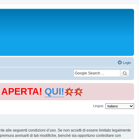
Login
E APERTA!
QUI!
Lingua:
te alle seguenti condizioni d’uso. Se non accetti di essere limitato legalmente
remura avvisarti di tali modifiche, benché sia opportuno controllare con