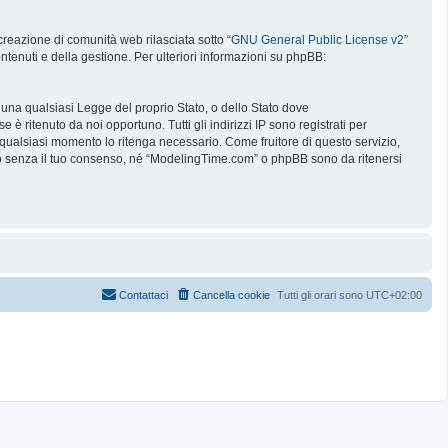
reazione di comunità web rilasciata sotto “
GNU General Public License v2
”
ntenuti e della gestione. Per ulteriori informazioni su phpBB:
e una qualsiasi Legge del proprio Stato, o dello Stato dove
è ritenuto da noi opportuno. Tutti gli indirizzi IP sono registrati per
 qualsiasi momento lo ritenga necessario. Come fruitore di questo servizio,
no senza il tuo consenso, né “ModelingTime.com” o phpBB sono da ritenersi
Contattaci
Cancella cookie
Tutti gli orari sono
UTC+02:00