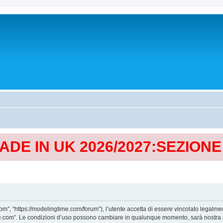
MADE IN UK 2026/2027:SEZION
, “https://modelingtime.com/forum”), l’utente accetta di essere vincolato legalmen
Time.com”. Le condizioni d’uso possono cambiare in qualunque momento, sarà nostra p