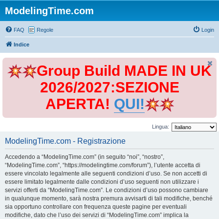
ModelingTime.com
FAQ
Regole
Login
Indice
Group Build MADE IN UK
2026/2027:SEZIONE
APERTA!
QUI!
Lingua:
ModelingTime.com - Registrazione
Accedendo a “ModelingTime.com” (in seguito “noi”, “nostro”,
“ModelingTime.com”, “https://modelingtime.com/forum”), l’utente accetta di
essere vincolato legalmente alle seguenti condizioni d’uso. Se non accetti di
essere limitato legalmente dalle condizioni d’uso seguenti non utilizzare i
servizi offerti da “ModelingTime.com”. Le condizioni d’uso possono cambiare
in qualunque momento, sarà nostra premura avvisarti di tali modifiche, benché
sia opportuno controllare con frequenza queste pagine per eventuali
modifiche, dato che l’uso dei servizi di “ModelingTime.com” implica la