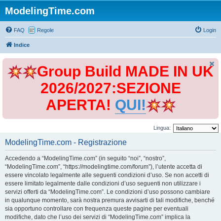
ModelingTime.com
FAQ
Regole
Login
Indice
Group Build MADE IN UK
2026/2027:SEZIONE
APERTA!
QUI!
Lingua:
ModelingTime.com - Registrazione
Accedendo a “ModelingTime.com” (in seguito “noi”, “nostro”,
“ModelingTime.com”, “https://modelingtime.com/forum”), l’utente accetta di
essere vincolato legalmente alle seguenti condizioni d’uso. Se non accetti di
essere limitato legalmente dalle condizioni d’uso seguenti non utilizzare i
servizi offerti da “ModelingTime.com”. Le condizioni d’uso possono cambiare
in qualunque momento, sarà nostra premura avvisarti di tali modifiche, benché
sia opportuno controllare con frequenza queste pagine per eventuali
modifiche, dato che l’uso dei servizi di “ModelingTime.com” implica la