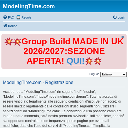
ModelingTime.com
FAQ
Regole
Login
Indice
Group Build MADE IN UK
2026/2027:SEZIONE
APERTA!
QUI!
Lingua:
ModelingTime.com - Registrazione
Accedendo a “ModelingTime.com” (in seguito “noi”, “nostro”,
“ModelingTime.com”, “https://modelingtime.com/forum”), l’utente accetta di
essere vincolato legalmente alle seguenti condizioni d’uso. Se non accetti di
essere limitato legalmente dalle condizioni d’uso seguenti non utilizzare i
servizi offerti da “ModelingTime.com”. Le condizioni d’uso possono cambiare
in qualunque momento, sarà nostra premura avvisarti di tali modifiche, benché
sia opportuno controllare con frequenza queste pagine per eventuali
modifiche, dato che l’uso dei servizi di “ModelingTime.com” implica la