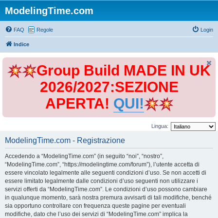
ModelingTime.com
FAQ
Regole
Login
Indice
Group Build MADE IN UK
2026/2027:SEZIONE
APERTA!
QUI!
Lingua:
ModelingTime.com - Registrazione
Accedendo a “ModelingTime.com” (in seguito “noi”, “nostro”,
“ModelingTime.com”, “https://modelingtime.com/forum”), l’utente accetta di
essere vincolato legalmente alle seguenti condizioni d’uso. Se non accetti di
essere limitato legalmente dalle condizioni d’uso seguenti non utilizzare i
servizi offerti da “ModelingTime.com”. Le condizioni d’uso possono cambiare
in qualunque momento, sarà nostra premura avvisarti di tali modifiche, benché
sia opportuno controllare con frequenza queste pagine per eventuali
modifiche, dato che l’uso dei servizi di “ModelingTime.com” implica la