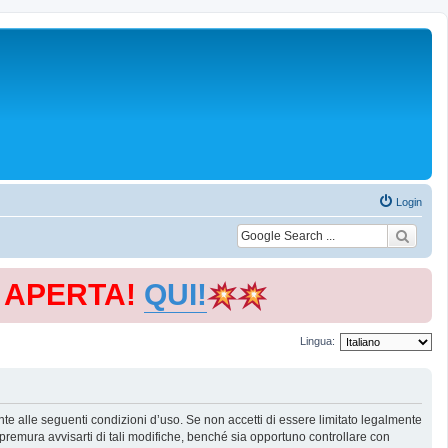
Login
E APERTA!
QUI!
Lingua:
te alle seguenti condizioni d’uso. Se non accetti di essere limitato legalmente
remura avvisarti di tali modifiche, benché sia opportuno controllare con