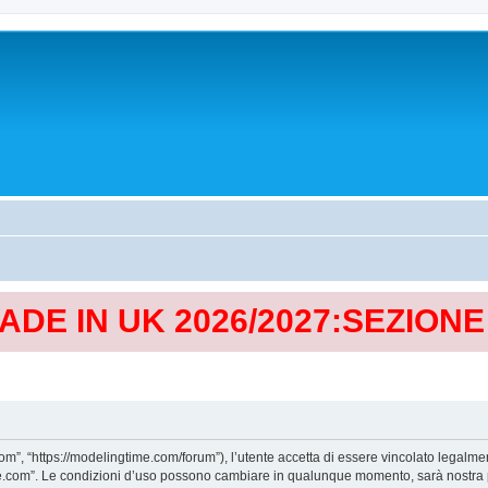
MADE IN UK 2026/2027:SEZION
, “https://modelingtime.com/forum”), l’utente accetta di essere vincolato legalmen
Time.com”. Le condizioni d’uso possono cambiare in qualunque momento, sarà nostra p