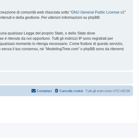
reazione di comunità web rilasciata sotto “
GNU General Public License v2
”
ntenuti e della gestione. Per ulteriori informazioni su phpBB:
e una qualsiasi Legge del proprio Stato, o dello Stato dove
è ritenuto da noi opportuno. Tutti gli indirizzi IP sono registrati per
 qualsiasi momento lo ritenga necessario. Come fruitore di questo servizio,
no senza il tuo consenso, né “ModelingTime.com” o phpBB sono da ritenersi
Contattaci
Cancella cookie
Tutti gli orari sono
UTC+02:00