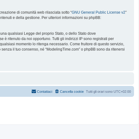
reazione di comunità web rilasciata sotto “
GNU General Public License v2
”
ntenuti e della gestione. Per ulteriori informazioni su phpBB:
e una qualsiasi Legge del proprio Stato, o dello Stato dove
è ritenuto da noi opportuno. Tutti gli indirizzi IP sono registrati per
 qualsiasi momento lo ritenga necessario. Come fruitore di questo servizio,
no senza il tuo consenso, né “ModelingTime.com” o phpBB sono da ritenersi
Contattaci
Cancella cookie
Tutti gli orari sono
UTC+02:00