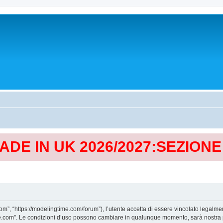
MADE IN UK 2026/2027:SEZION
, “https://modelingtime.com/forum”), l’utente accetta di essere vincolato legalmen
Time.com”. Le condizioni d’uso possono cambiare in qualunque momento, sarà nostra p