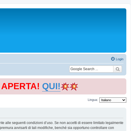
Login
E APERTA!
QUI!
Lingua:
te alle seguenti condizioni d’uso. Se non accetti di essere limitato legalmente
remura avvisarti di tali modifiche, benché sia opportuno controllare con