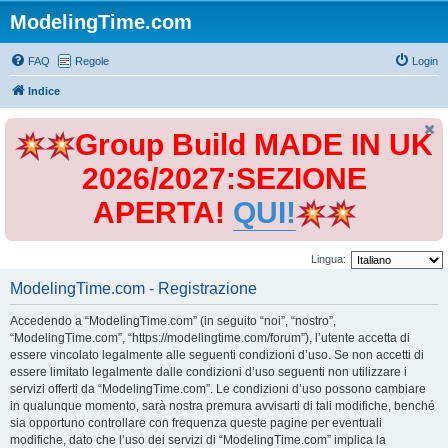
ModelingTime.com
FAQ
Regole
Login
Indice
Group Build MADE IN UK
2026/2027:SEZIONE
APERTA!
QUI!
Lingua:
ModelingTime.com - Registrazione
Accedendo a “ModelingTime.com” (in seguito “noi”, “nostro”,
“ModelingTime.com”, “https://modelingtime.com/forum”), l’utente accetta di
essere vincolato legalmente alle seguenti condizioni d’uso. Se non accetti di
essere limitato legalmente dalle condizioni d’uso seguenti non utilizzare i
servizi offerti da “ModelingTime.com”. Le condizioni d’uso possono cambiare
in qualunque momento, sarà nostra premura avvisarti di tali modifiche, benché
sia opportuno controllare con frequenza queste pagine per eventuali
modifiche, dato che l’uso dei servizi di “ModelingTime.com” implica la