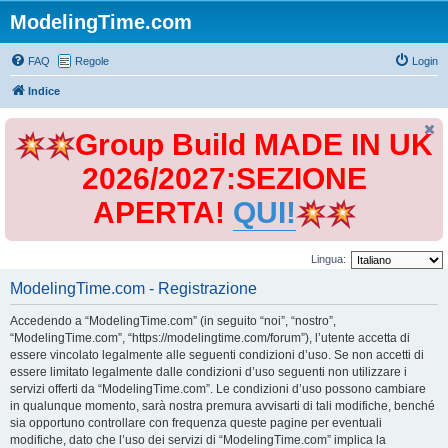
ModelingTime.com
FAQ
Regole
Login
Indice
Group Build MADE IN UK
2026/2027:SEZIONE
APERTA!
QUI!
Lingua:
ModelingTime.com - Registrazione
Accedendo a “ModelingTime.com” (in seguito “noi”, “nostro”,
“ModelingTime.com”, “https://modelingtime.com/forum”), l’utente accetta di
essere vincolato legalmente alle seguenti condizioni d’uso. Se non accetti di
essere limitato legalmente dalle condizioni d’uso seguenti non utilizzare i
servizi offerti da “ModelingTime.com”. Le condizioni d’uso possono cambiare
in qualunque momento, sarà nostra premura avvisarti di tali modifiche, benché
sia opportuno controllare con frequenza queste pagine per eventuali
modifiche, dato che l’uso dei servizi di “ModelingTime.com” implica la