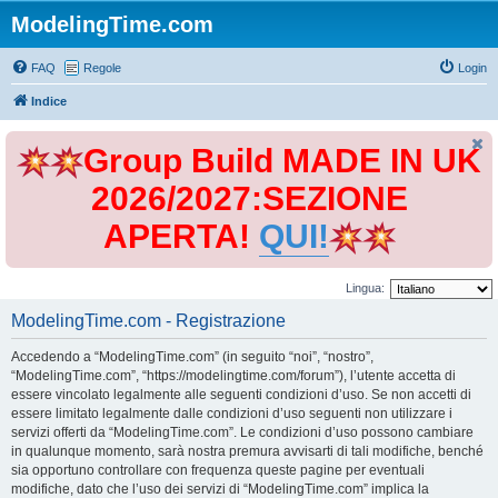
ModelingTime.com
FAQ
Regole
Login
Indice
Group Build MADE IN UK
2026/2027:SEZIONE
APERTA!
QUI!
Lingua:
ModelingTime.com - Registrazione
Accedendo a “ModelingTime.com” (in seguito “noi”, “nostro”,
“ModelingTime.com”, “https://modelingtime.com/forum”), l’utente accetta di
essere vincolato legalmente alle seguenti condizioni d’uso. Se non accetti di
essere limitato legalmente dalle condizioni d’uso seguenti non utilizzare i
servizi offerti da “ModelingTime.com”. Le condizioni d’uso possono cambiare
in qualunque momento, sarà nostra premura avvisarti di tali modifiche, benché
sia opportuno controllare con frequenza queste pagine per eventuali
modifiche, dato che l’uso dei servizi di “ModelingTime.com” implica la