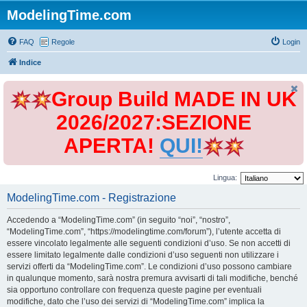
ModelingTime.com
FAQ
Regole
Login
Indice
Group Build MADE IN UK
2026/2027:SEZIONE
APERTA!
QUI!
Lingua:
ModelingTime.com - Registrazione
Accedendo a “ModelingTime.com” (in seguito “noi”, “nostro”,
“ModelingTime.com”, “https://modelingtime.com/forum”), l’utente accetta di
essere vincolato legalmente alle seguenti condizioni d’uso. Se non accetti di
essere limitato legalmente dalle condizioni d’uso seguenti non utilizzare i
servizi offerti da “ModelingTime.com”. Le condizioni d’uso possono cambiare
in qualunque momento, sarà nostra premura avvisarti di tali modifiche, benché
sia opportuno controllare con frequenza queste pagine per eventuali
modifiche, dato che l’uso dei servizi di “ModelingTime.com” implica la