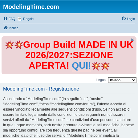
ModelingTime.com
FAQ
Regole
Login
Indice
Group Build MADE IN UK
2026/2027:SEZIONE
APERTA!
QUI!
Lingua:
ModelingTime.com - Registrazione
Accedendo a “ModelingTime.com” (in seguito “noi”, “nostro”,
“ModelingTime.com”, “https://modelingtime.com/forum”), l’utente accetta di
essere vincolato legalmente alle seguenti condizioni d’uso. Se non accetti di
essere limitato legalmente dalle condizioni d’uso seguenti non utilizzare i
servizi offerti da “ModelingTime.com”. Le condizioni d’uso possono cambiare
in qualunque momento, sarà nostra premura avvisarti di tali modifiche, benché
sia opportuno controllare con frequenza queste pagine per eventuali
modifiche, dato che l’uso dei servizi di “ModelingTime.com” implica la