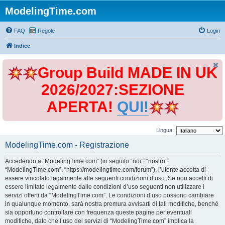
ModelingTime.com
FAQ
Regole
Login
Indice
Group Build MADE IN UK
2026/2027:SEZIONE
APERTA!
QUI!
Lingua:
ModelingTime.com - Registrazione
Accedendo a “ModelingTime.com” (in seguito “noi”, “nostro”,
“ModelingTime.com”, “https://modelingtime.com/forum”), l’utente accetta di
essere vincolato legalmente alle seguenti condizioni d’uso. Se non accetti di
essere limitato legalmente dalle condizioni d’uso seguenti non utilizzare i
servizi offerti da “ModelingTime.com”. Le condizioni d’uso possono cambiare
in qualunque momento, sarà nostra premura avvisarti di tali modifiche, benché
sia opportuno controllare con frequenza queste pagine per eventuali
modifiche, dato che l’uso dei servizi di “ModelingTime.com” implica la