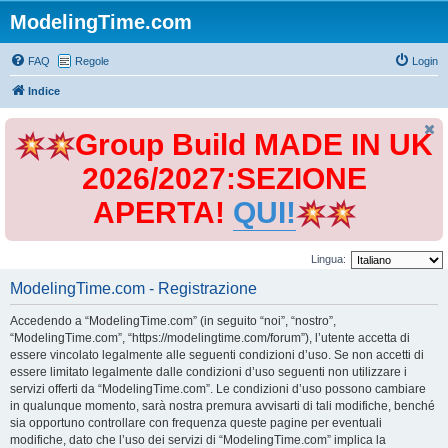
ModelingTime.com
FAQ
Regole
Login
Indice
Group Build MADE IN UK
2026/2027:SEZIONE
APERTA!
QUI!
Lingua:
ModelingTime.com - Registrazione
Accedendo a “ModelingTime.com” (in seguito “noi”, “nostro”,
“ModelingTime.com”, “https://modelingtime.com/forum”), l’utente accetta di
essere vincolato legalmente alle seguenti condizioni d’uso. Se non accetti di
essere limitato legalmente dalle condizioni d’uso seguenti non utilizzare i
servizi offerti da “ModelingTime.com”. Le condizioni d’uso possono cambiare
in qualunque momento, sarà nostra premura avvisarti di tali modifiche, benché
sia opportuno controllare con frequenza queste pagine per eventuali
modifiche, dato che l’uso dei servizi di “ModelingTime.com” implica la