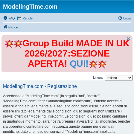
ModelingTime.com
FAQ
Regole
Login
Indice
Group Build MADE IN UK
2026/2027:SEZIONE
APERTA!
QUI!
Lingua:
ModelingTime.com - Registrazione
Accedendo a “ModelingTime.com” (in seguito “noi”, “nostro”,
“ModelingTime.com”, “https://modelingtime.com/forum”), l’utente accetta di
essere vincolato legalmente alle seguenti condizioni d’uso. Se non accetti di
essere limitato legalmente dalle condizioni d’uso seguenti non utilizzare i
servizi offerti da “ModelingTime.com”. Le condizioni d’uso possono cambiare
in qualunque momento, sarà nostra premura avvisarti di tali modifiche, benché
sia opportuno controllare con frequenza queste pagine per eventuali
modifiche, dato che l’uso dei servizi di “ModelingTime.com” implica la