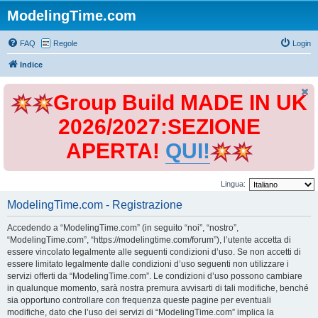
ModelingTime.com
FAQ
Regole
Login
Indice
Group Build MADE IN UK
2026/2027:SEZIONE
APERTA!
QUI!
Lingua:
ModelingTime.com - Registrazione
Accedendo a “ModelingTime.com” (in seguito “noi”, “nostro”,
“ModelingTime.com”, “https://modelingtime.com/forum”), l’utente accetta di
essere vincolato legalmente alle seguenti condizioni d’uso. Se non accetti di
essere limitato legalmente dalle condizioni d’uso seguenti non utilizzare i
servizi offerti da “ModelingTime.com”. Le condizioni d’uso possono cambiare
in qualunque momento, sarà nostra premura avvisarti di tali modifiche, benché
sia opportuno controllare con frequenza queste pagine per eventuali
modifiche, dato che l’uso dei servizi di “ModelingTime.com” implica la