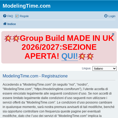
ModelingTime.com
FAQ
Regole
Login
Indice
Group Build MADE IN UK
2026/2027:SEZIONE
APERTA!
QUI!
Lingua:
ModelingTime.com - Registrazione
Accedendo a “ModelingTime.com” (in seguito “noi”, “nostro”,
“ModelingTime.com”, “https://modelingtime.com/forum”), l’utente accetta di
essere vincolato legalmente alle seguenti condizioni d’uso. Se non accetti di
essere limitato legalmente dalle condizioni d’uso seguenti non utilizzare i
servizi offerti da “ModelingTime.com”. Le condizioni d’uso possono cambiare
in qualunque momento, sarà nostra premura avvisarti di tali modifiche, benché
sia opportuno controllare con frequenza queste pagine per eventuali
modifiche, dato che l’uso dei servizi di “ModelingTime.com” implica la