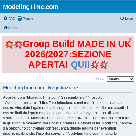
ModelingTime.com
FAQ
Regole
Login
Indice
Group Build MADE IN UK
2026/2027:SEZIONE
APERTA!
QUI!
Lingua:
ModelingTime.com - Registrazione
Accedendo a “ModelingTime.com” (in seguito “noi”, “nostro”,
“ModelingTime.com”, “https://modelingtime.com/forum”), l’utente accetta di
essere vincolato legalmente alle seguenti condizioni d’uso. Se non accetti di
essere limitato legalmente dalle condizioni d’uso seguenti non utilizzare i
servizi offerti da “ModelingTime.com”. Le condizioni d’uso possono cambiare
in qualunque momento, sarà nostra premura avvisarti di tali modifiche, benché
sia opportuno controllare con frequenza queste pagine per eventuali
modifiche, dato che l’uso dei servizi di “ModelingTime.com” implica la