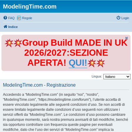
ModelingTime.com
FAQ
Regole
Login
Indice
Group Build MADE IN UK
2026/2027:SEZIONE
APERTA!
QUI!
Lingua:
ModelingTime.com - Registrazione
Accedendo a “ModelingTime.com” (in seguito “noi”, “nostro”,
“ModelingTime.com”, “https://modelingtime.com/forum”), l’utente accetta di
essere vincolato legalmente alle seguenti condizioni d’uso. Se non accetti di
essere limitato legalmente dalle condizioni d’uso seguenti non utilizzare i
servizi offerti da “ModelingTime.com”. Le condizioni d’uso possono cambiare
in qualunque momento, sarà nostra premura avvisarti di tali modifiche, benché
sia opportuno controllare con frequenza queste pagine per eventuali
modifiche, dato che l’uso dei servizi di “ModelingTime.com” implica la