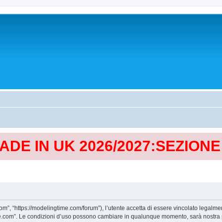
MADE IN UK 2026/2027:SEZION
, “https://modelingtime.com/forum”), l’utente accetta di essere vincolato legalmen
Time.com”. Le condizioni d’uso possono cambiare in qualunque momento, sarà nostra p