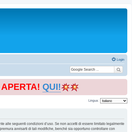
Login
E APERTA!
QUI!
Lingua:
te alle seguenti condizioni d’uso. Se non accetti di essere limitato legalmente
remura avvisarti di tali modifiche, benché sia opportuno controllare con