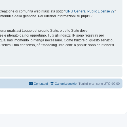
reazione di comunità web rilasciata sotto “
GNU General Public License v2
”
ntenuti e della gestione. Per ulteriori informazioni su phpBB:
e una qualsiasi Legge del proprio Stato, o dello Stato dove
è ritenuto da noi opportuno. Tutti gli indirizzi IP sono registrati per
 qualsiasi momento lo ritenga necessario. Come fruitore di questo servizio,
no senza il tuo consenso, né “ModelingTime.com” o phpBB sono da ritenersi
Contattaci
Cancella cookie
Tutti gli orari sono
UTC+02:00