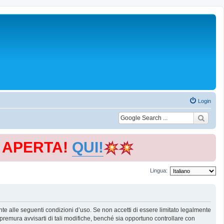
Login
E APERTA!
QUI!
Lingua:
te alle seguenti condizioni d’uso. Se non accetti di essere limitato legalmente
remura avvisarti di tali modifiche, benché sia opportuno controllare con