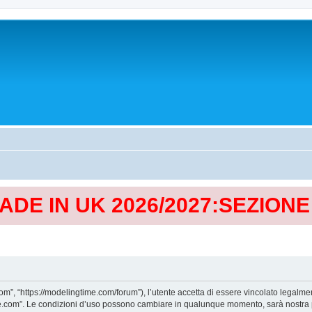
MADE IN UK 2026/2027:SEZION
, “https://modelingtime.com/forum”), l’utente accetta di essere vincolato legalmen
Time.com”. Le condizioni d’uso possono cambiare in qualunque momento, sarà nostra p