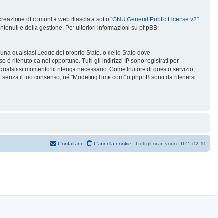
reazione di comunità web rilasciata sotto “
GNU General Public License v2
”
ntenuti e della gestione. Per ulteriori informazioni su phpBB:
e una qualsiasi Legge del proprio Stato, o dello Stato dove
è ritenuto da noi opportuno. Tutti gli indirizzi IP sono registrati per
 qualsiasi momento lo ritenga necessario. Come fruitore di questo servizio,
no senza il tuo consenso, né “ModelingTime.com” o phpBB sono da ritenersi
Contattaci
Cancella cookie
Tutti gli orari sono
UTC+02:00