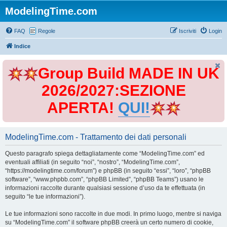
ModelingTime.com
FAQ
Regole
Iscriviti
Login
Indice
Group Build MADE IN UK
2026/2027:SEZIONE
APERTA!
QUI!
ModelingTime.com - Trattamento dei dati personali
Questo paragrafo spiega dettagliatamente come “ModelingTime.com” ed
eventuali affiliati (in seguito “noi”, “nostro”, “ModelingTime.com”,
“https://modelingtime.com/forum”) e phpBB (in seguito “essi”, “loro”, “phpBB
software”, “www.phpbb.com”, “phpBB Limited”, “phpBB Teams”) usano le
informazioni raccolte durante qualsiasi sessione d’uso da te effettuata (in
seguito “le tue informazioni”).
Le tue informazioni sono raccolte in due modi. In primo luogo, mentre si naviga
su “ModelingTime.com” il software phpBB creerà un certo numero di cookie,