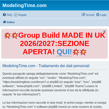
ModelingTime.com
FAQ
Regole
Iscriviti
Login
Indice
Group Build MADE IN UK
2026/2027:SEZIONE
APERTA!
QUI!
ModelingTime.com - Trattamento dei dati personali
Questo paragrafo spiega dettagliatamente come “ModelingTime.com” ed
eventuali affiliati (in seguito “noi”, “nostro”, “ModelingTime.com”,
“https://modelingtime.com/forum”) e phpBB (in seguito “essi”, “loro”, “phpBB
software”, “www.phpbb.com”, “phpBB Limited”, “phpBB Teams”) usano le
informazioni raccolte durante qualsiasi sessione d’uso da te effettuata (in
seguito “le tue informazioni”).
Le tue informazioni sono raccolte in due modi. In primo luogo, mentre si naviga
su “ModelingTime.com” il software phpBB creerà un certo numero di cookie,