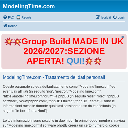
ModelingTime.com
FAQ
Regole
Iscriviti
Login
Indice
Group Build MADE IN UK
2026/2027:SEZIONE
APERTA!
QUI!
ModelingTime.com - Trattamento dei dati personali
Questo paragrafo spiega dettagliatamente come “ModelingTime.com” ed
eventuali affiliati (in seguito “noi”, “nostro”, “ModelingTime.com”,
“https://modelingtime.com/forum”) e phpBB (in seguito “essi”, “loro”, “phpBB
software”, “www.phpbb.com”, “phpBB Limited”, “phpBB Teams”) usano le
informazioni raccolte durante qualsiasi sessione d’uso da te effettuata (in
seguito “le tue informazioni”).
Le tue informazioni sono raccolte in due modi. In primo luogo, mentre si naviga
su “ModelingTime.com” il software phpBB creerà un certo numero di cookie,