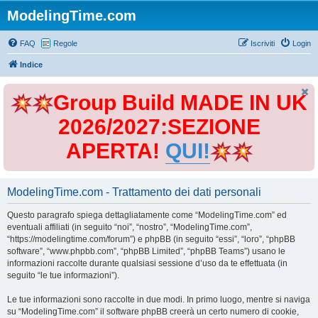
ModelingTime.com
FAQ
Regole
Iscriviti
Login
Indice
Group Build MADE IN UK
2026/2027:SEZIONE
APERTA!
QUI!
ModelingTime.com - Trattamento dei dati personali
Questo paragrafo spiega dettagliatamente come “ModelingTime.com” ed
eventuali affiliati (in seguito “noi”, “nostro”, “ModelingTime.com”,
“https://modelingtime.com/forum”) e phpBB (in seguito “essi”, “loro”, “phpBB
software”, “www.phpbb.com”, “phpBB Limited”, “phpBB Teams”) usano le
informazioni raccolte durante qualsiasi sessione d’uso da te effettuata (in
seguito “le tue informazioni”).
Le tue informazioni sono raccolte in due modi. In primo luogo, mentre si naviga
su “ModelingTime.com” il software phpBB creerà un certo numero di cookie,