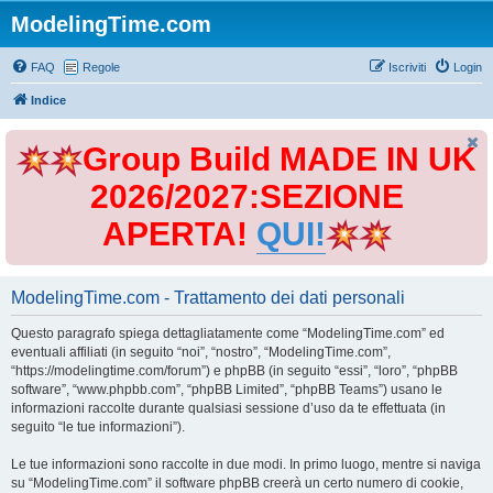
ModelingTime.com
FAQ
Regole
Iscriviti
Login
Indice
Group Build MADE IN UK
2026/2027:SEZIONE
APERTA!
QUI!
ModelingTime.com - Trattamento dei dati personali
Questo paragrafo spiega dettagliatamente come “ModelingTime.com” ed
eventuali affiliati (in seguito “noi”, “nostro”, “ModelingTime.com”,
“https://modelingtime.com/forum”) e phpBB (in seguito “essi”, “loro”, “phpBB
software”, “www.phpbb.com”, “phpBB Limited”, “phpBB Teams”) usano le
informazioni raccolte durante qualsiasi sessione d’uso da te effettuata (in
seguito “le tue informazioni”).
Le tue informazioni sono raccolte in due modi. In primo luogo, mentre si naviga
su “ModelingTime.com” il software phpBB creerà un certo numero di cookie,