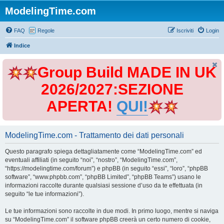
ModelingTime.com
FAQ
Regole
Iscriviti
Login
Indice
Group Build MADE IN UK
2026/2027:SEZIONE
APERTA!
QUI!
ModelingTime.com - Trattamento dei dati personali
Questo paragrafo spiega dettagliatamente come “ModelingTime.com” ed
eventuali affiliati (in seguito “noi”, “nostro”, “ModelingTime.com”,
“https://modelingtime.com/forum”) e phpBB (in seguito “essi”, “loro”, “phpBB
software”, “www.phpbb.com”, “phpBB Limited”, “phpBB Teams”) usano le
informazioni raccolte durante qualsiasi sessione d’uso da te effettuata (in
seguito “le tue informazioni”).
Le tue informazioni sono raccolte in due modi. In primo luogo, mentre si naviga
su “ModelingTime.com” il software phpBB creerà un certo numero di cookie,