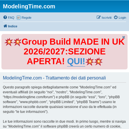
ModelingTime.com
FAQ
Regole
Iscriviti
Login
Indice
Group Build MADE IN UK
2026/2027:SEZIONE
APERTA!
QUI!
ModelingTime.com - Trattamento dei dati personali
Questo paragrafo spiega dettagliatamente come “ModelingTime.com” ed
eventuali affiliati (in seguito “noi”, “nostro”, “ModelingTime.com”,
“https://modelingtime.com/forum”) e phpBB (in seguito “essi”, “loro”, “phpBB
software”, “www.phpbb.com”, “phpBB Limited”, “phpBB Teams”) usano le
informazioni raccolte durante qualsiasi sessione d’uso da te effettuata (in
seguito “le tue informazioni”).
Le tue informazioni sono raccolte in due modi. In primo luogo, mentre si naviga
su “ModelingTime.com” il software phpBB creerà un certo numero di cookie,