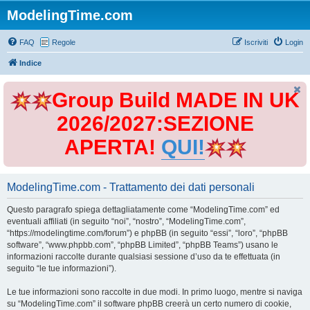
ModelingTime.com
FAQ
Regole
Iscriviti
Login
Indice
Group Build MADE IN UK
2026/2027:SEZIONE
APERTA!
QUI!
ModelingTime.com - Trattamento dei dati personali
Questo paragrafo spiega dettagliatamente come “ModelingTime.com” ed
eventuali affiliati (in seguito “noi”, “nostro”, “ModelingTime.com”,
“https://modelingtime.com/forum”) e phpBB (in seguito “essi”, “loro”, “phpBB
software”, “www.phpbb.com”, “phpBB Limited”, “phpBB Teams”) usano le
informazioni raccolte durante qualsiasi sessione d’uso da te effettuata (in
seguito “le tue informazioni”).
Le tue informazioni sono raccolte in due modi. In primo luogo, mentre si naviga
su “ModelingTime.com” il software phpBB creerà un certo numero di cookie,