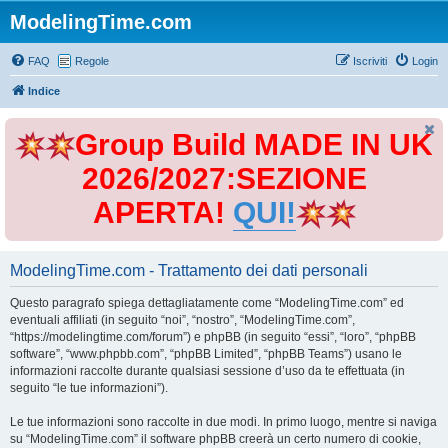
ModelingTime.com
FAQ
Regole
Iscriviti
Login
Indice
Group Build MADE IN UK
2026/2027:SEZIONE
APERTA!
QUI!
ModelingTime.com - Trattamento dei dati personali
Questo paragrafo spiega dettagliatamente come “ModelingTime.com” ed
eventuali affiliati (in seguito “noi”, “nostro”, “ModelingTime.com”,
“https://modelingtime.com/forum”) e phpBB (in seguito “essi”, “loro”, “phpBB
software”, “www.phpbb.com”, “phpBB Limited”, “phpBB Teams”) usano le
informazioni raccolte durante qualsiasi sessione d’uso da te effettuata (in
seguito “le tue informazioni”).
Le tue informazioni sono raccolte in due modi. In primo luogo, mentre si naviga
su “ModelingTime.com” il software phpBB creerà un certo numero di cookie,