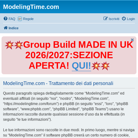
ModelingTime.com
FAQ
Regole
Iscriviti
Login
Indice
Group Build MADE IN UK
2026/2027:SEZIONE
APERTA!
QUI!
ModelingTime.com - Trattamento dei dati personali
Questo paragrafo spiega dettagliatamente come “ModelingTime.com” ed
eventuali affiliati (in seguito “noi”, “nostro”, “ModelingTime.com”,
“https://modelingtime.com/forum”) e phpBB (in seguito “essi”, “loro”, “phpBB
software”, “www.phpbb.com”, “phpBB Limited”, “phpBB Teams”) usano le
informazioni raccolte durante qualsiasi sessione d’uso da te effettuata (in
seguito “le tue informazioni”).
Le tue informazioni sono raccolte in due modi. In primo luogo, mentre si naviga
su “ModelingTime.com” il software phpBB creerà un certo numero di cookie,