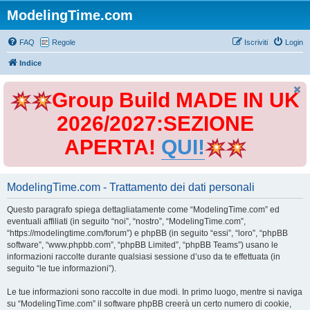
ModelingTime.com
FAQ
Regole
Iscriviti
Login
Indice
Group Build MADE IN UK
2026/2027:SEZIONE
APERTA!
QUI!
ModelingTime.com - Trattamento dei dati personali
Questo paragrafo spiega dettagliatamente come “ModelingTime.com” ed
eventuali affiliati (in seguito “noi”, “nostro”, “ModelingTime.com”,
“https://modelingtime.com/forum”) e phpBB (in seguito “essi”, “loro”, “phpBB
software”, “www.phpbb.com”, “phpBB Limited”, “phpBB Teams”) usano le
informazioni raccolte durante qualsiasi sessione d’uso da te effettuata (in
seguito “le tue informazioni”).
Le tue informazioni sono raccolte in due modi. In primo luogo, mentre si naviga
su “ModelingTime.com” il software phpBB creerà un certo numero di cookie,