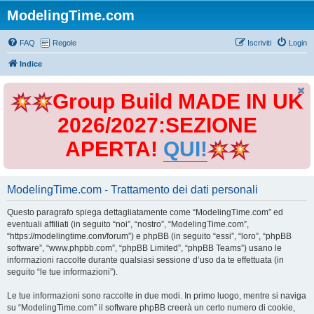
ModelingTime.com
FAQ
Regole
Iscriviti
Login
Indice
Group Build MADE IN UK
2026/2027:SEZIONE
APERTA!
QUI!
ModelingTime.com - Trattamento dei dati personali
Questo paragrafo spiega dettagliatamente come “ModelingTime.com” ed
eventuali affiliati (in seguito “noi”, “nostro”, “ModelingTime.com”,
“https://modelingtime.com/forum”) e phpBB (in seguito “essi”, “loro”, “phpBB
software”, “www.phpbb.com”, “phpBB Limited”, “phpBB Teams”) usano le
informazioni raccolte durante qualsiasi sessione d’uso da te effettuata (in
seguito “le tue informazioni”).
Le tue informazioni sono raccolte in due modi. In primo luogo, mentre si naviga
su “ModelingTime.com” il software phpBB creerà un certo numero di cookie,