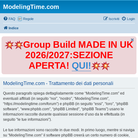
ModelingTime.com
FAQ
Regole
Iscriviti
Login
Indice
Group Build MADE IN UK
2026/2027:SEZIONE
APERTA!
QUI!
ModelingTime.com - Trattamento dei dati personali
Questo paragrafo spiega dettagliatamente come “ModelingTime.com” ed
eventuali affiliati (in seguito “noi”, “nostro”, “ModelingTime.com”,
“https://modelingtime.com/forum”) e phpBB (in seguito “essi”, “loro”, “phpBB
software”, “www.phpbb.com”, “phpBB Limited”, “phpBB Teams”) usano le
informazioni raccolte durante qualsiasi sessione d’uso da te effettuata (in
seguito “le tue informazioni”).
Le tue informazioni sono raccolte in due modi. In primo luogo, mentre si naviga
su “ModelingTime.com” il software phpBB creerà un certo numero di cookie,