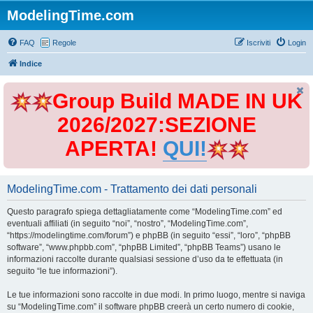
ModelingTime.com
FAQ
Regole
Iscriviti
Login
Indice
Group Build MADE IN UK
2026/2027:SEZIONE
APERTA!
QUI!
ModelingTime.com - Trattamento dei dati personali
Questo paragrafo spiega dettagliatamente come “ModelingTime.com” ed
eventuali affiliati (in seguito “noi”, “nostro”, “ModelingTime.com”,
“https://modelingtime.com/forum”) e phpBB (in seguito “essi”, “loro”, “phpBB
software”, “www.phpbb.com”, “phpBB Limited”, “phpBB Teams”) usano le
informazioni raccolte durante qualsiasi sessione d’uso da te effettuata (in
seguito “le tue informazioni”).
Le tue informazioni sono raccolte in due modi. In primo luogo, mentre si naviga
su “ModelingTime.com” il software phpBB creerà un certo numero di cookie,