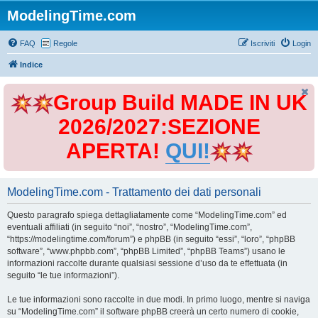
ModelingTime.com
FAQ
Regole
Iscriviti
Login
Indice
Group Build MADE IN UK
2026/2027:SEZIONE
APERTA!
QUI!
ModelingTime.com - Trattamento dei dati personali
Questo paragrafo spiega dettagliatamente come “ModelingTime.com” ed
eventuali affiliati (in seguito “noi”, “nostro”, “ModelingTime.com”,
“https://modelingtime.com/forum”) e phpBB (in seguito “essi”, “loro”, “phpBB
software”, “www.phpbb.com”, “phpBB Limited”, “phpBB Teams”) usano le
informazioni raccolte durante qualsiasi sessione d’uso da te effettuata (in
seguito “le tue informazioni”).
Le tue informazioni sono raccolte in due modi. In primo luogo, mentre si naviga
su “ModelingTime.com” il software phpBB creerà un certo numero di cookie,