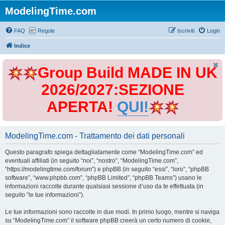
ModelingTime.com
FAQ
Regole
Iscriviti
Login
Indice
Group Build MADE IN UK
2026/2027:SEZIONE
APERTA!
QUI!
ModelingTime.com - Trattamento dei dati personali
Questo paragrafo spiega dettagliatamente come “ModelingTime.com” ed
eventuali affiliati (in seguito “noi”, “nostro”, “ModelingTime.com”,
“https://modelingtime.com/forum”) e phpBB (in seguito “essi”, “loro”, “phpBB
software”, “www.phpbb.com”, “phpBB Limited”, “phpBB Teams”) usano le
informazioni raccolte durante qualsiasi sessione d’uso da te effettuata (in
seguito “le tue informazioni”).
Le tue informazioni sono raccolte in due modi. In primo luogo, mentre si naviga
su “ModelingTime.com” il software phpBB creerà un certo numero di cookie,