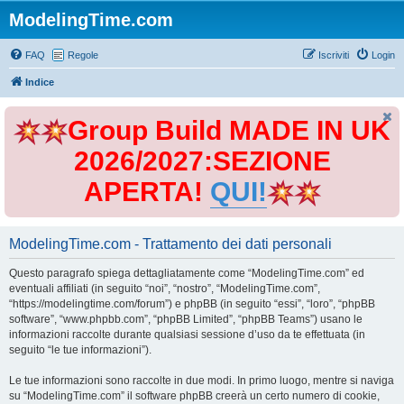
ModelingTime.com
FAQ
Regole
Iscriviti
Login
Indice
Group Build MADE IN UK
2026/2027:SEZIONE
APERTA!
QUI!
ModelingTime.com - Trattamento dei dati personali
Questo paragrafo spiega dettagliatamente come “ModelingTime.com” ed
eventuali affiliati (in seguito “noi”, “nostro”, “ModelingTime.com”,
“https://modelingtime.com/forum”) e phpBB (in seguito “essi”, “loro”, “phpBB
software”, “www.phpbb.com”, “phpBB Limited”, “phpBB Teams”) usano le
informazioni raccolte durante qualsiasi sessione d’uso da te effettuata (in
seguito “le tue informazioni”).
Le tue informazioni sono raccolte in due modi. In primo luogo, mentre si naviga
su “ModelingTime.com” il software phpBB creerà un certo numero di cookie,