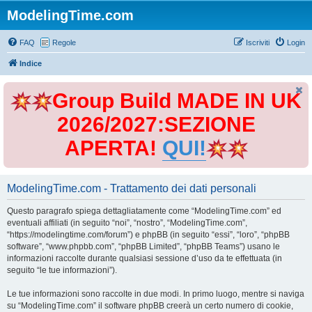
ModelingTime.com
FAQ
Regole
Iscriviti
Login
Indice
Group Build MADE IN UK
2026/2027:SEZIONE
APERTA!
QUI!
ModelingTime.com - Trattamento dei dati personali
Questo paragrafo spiega dettagliatamente come “ModelingTime.com” ed
eventuali affiliati (in seguito “noi”, “nostro”, “ModelingTime.com”,
“https://modelingtime.com/forum”) e phpBB (in seguito “essi”, “loro”, “phpBB
software”, “www.phpbb.com”, “phpBB Limited”, “phpBB Teams”) usano le
informazioni raccolte durante qualsiasi sessione d’uso da te effettuata (in
seguito “le tue informazioni”).
Le tue informazioni sono raccolte in due modi. In primo luogo, mentre si naviga
su “ModelingTime.com” il software phpBB creerà un certo numero di cookie,