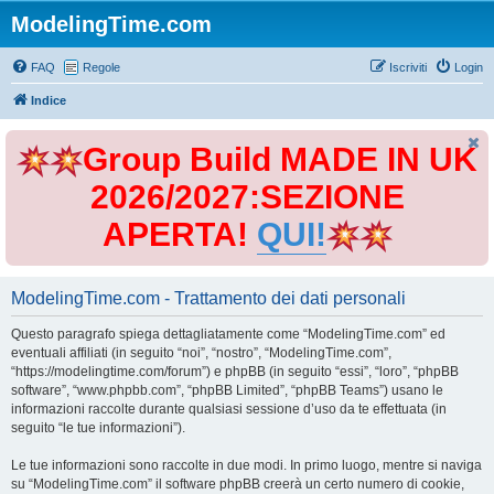
ModelingTime.com
FAQ
Regole
Iscriviti
Login
Indice
Group Build MADE IN UK
2026/2027:SEZIONE
APERTA!
QUI!
ModelingTime.com - Trattamento dei dati personali
Questo paragrafo spiega dettagliatamente come “ModelingTime.com” ed
eventuali affiliati (in seguito “noi”, “nostro”, “ModelingTime.com”,
“https://modelingtime.com/forum”) e phpBB (in seguito “essi”, “loro”, “phpBB
software”, “www.phpbb.com”, “phpBB Limited”, “phpBB Teams”) usano le
informazioni raccolte durante qualsiasi sessione d’uso da te effettuata (in
seguito “le tue informazioni”).
Le tue informazioni sono raccolte in due modi. In primo luogo, mentre si naviga
su “ModelingTime.com” il software phpBB creerà un certo numero di cookie,