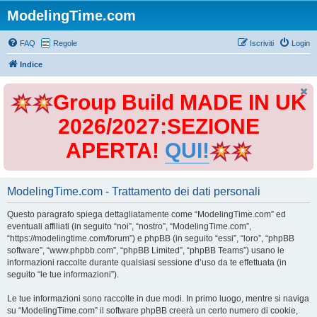
ModelingTime.com
FAQ
Regole
Iscriviti
Login
Indice
Group Build MADE IN UK
2026/2027:SEZIONE
APERTA!
QUI!
ModelingTime.com - Trattamento dei dati personali
Questo paragrafo spiega dettagliatamente come “ModelingTime.com” ed
eventuali affiliati (in seguito “noi”, “nostro”, “ModelingTime.com”,
“https://modelingtime.com/forum”) e phpBB (in seguito “essi”, “loro”, “phpBB
software”, “www.phpbb.com”, “phpBB Limited”, “phpBB Teams”) usano le
informazioni raccolte durante qualsiasi sessione d’uso da te effettuata (in
seguito “le tue informazioni”).
Le tue informazioni sono raccolte in due modi. In primo luogo, mentre si naviga
su “ModelingTime.com” il software phpBB creerà un certo numero di cookie,