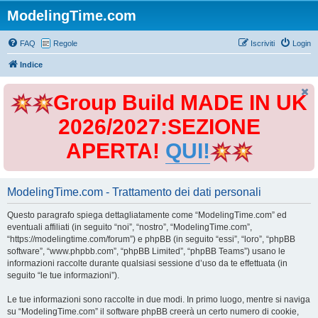
ModelingTime.com
FAQ
Regole
Iscriviti
Login
Indice
Group Build MADE IN UK
2026/2027:SEZIONE
APERTA!
QUI!
ModelingTime.com - Trattamento dei dati personali
Questo paragrafo spiega dettagliatamente come “ModelingTime.com” ed
eventuali affiliati (in seguito “noi”, “nostro”, “ModelingTime.com”,
“https://modelingtime.com/forum”) e phpBB (in seguito “essi”, “loro”, “phpBB
software”, “www.phpbb.com”, “phpBB Limited”, “phpBB Teams”) usano le
informazioni raccolte durante qualsiasi sessione d’uso da te effettuata (in
seguito “le tue informazioni”).
Le tue informazioni sono raccolte in due modi. In primo luogo, mentre si naviga
su “ModelingTime.com” il software phpBB creerà un certo numero di cookie,