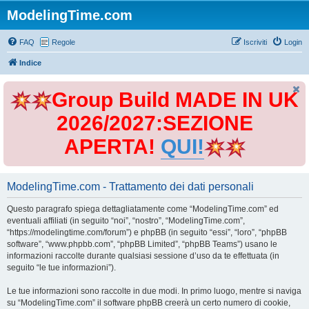
ModelingTime.com
FAQ
Regole
Iscriviti
Login
Indice
Group Build MADE IN UK
2026/2027:SEZIONE
APERTA!
QUI!
ModelingTime.com - Trattamento dei dati personali
Questo paragrafo spiega dettagliatamente come “ModelingTime.com” ed
eventuali affiliati (in seguito “noi”, “nostro”, “ModelingTime.com”,
“https://modelingtime.com/forum”) e phpBB (in seguito “essi”, “loro”, “phpBB
software”, “www.phpbb.com”, “phpBB Limited”, “phpBB Teams”) usano le
informazioni raccolte durante qualsiasi sessione d’uso da te effettuata (in
seguito “le tue informazioni”).
Le tue informazioni sono raccolte in due modi. In primo luogo, mentre si naviga
su “ModelingTime.com” il software phpBB creerà un certo numero di cookie,