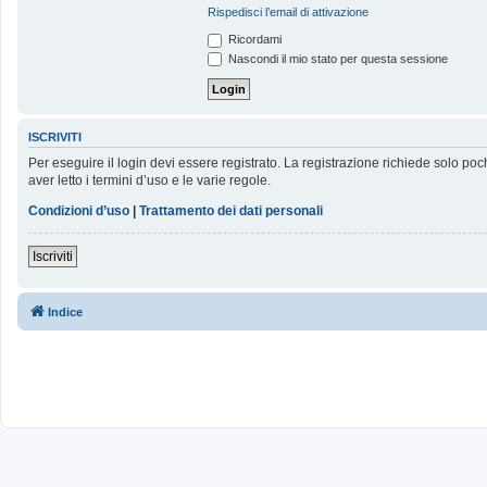
Rispedisci l’email di attivazione
Ricordami
Nascondi il mio stato per questa sessione
ISCRIVITI
Per eseguire il login devi essere registrato. La registrazione richiede solo poc
aver letto i termini d’uso e le varie regole.
Condizioni d’uso
|
Trattamento dei dati personali
Iscriviti
Indice