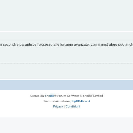
hi secondi e garantisce l’accesso alle funzioni avanzate. L’amministratore può anche 
Creato da
phpBB
® Forum Software © phpBB Limited
Traduzione Italiana
phpBB-Italia.it
Privacy
|
Condizioni