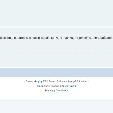
hi secondi e garantisce l’accesso alle funzioni avanzate. L’amministratore può anche 
Creato da
phpBB
® Forum Software © phpBB Limited
Traduzione Italiana
phpBB-Italia.it
Privacy
|
Condizioni