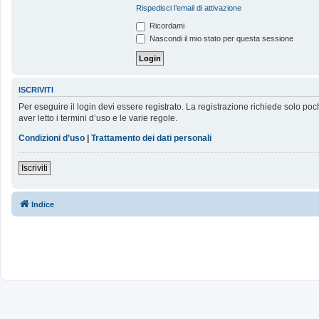
Rispedisci l’email di attivazione
Ricordami
Nascondi il mio stato per questa sessione
ISCRIVITI
Per eseguire il login devi essere registrato. La registrazione richiede solo poc
aver letto i termini d’uso e le varie regole.
Condizioni d’uso
|
Trattamento dei dati personali
Iscriviti
Indice