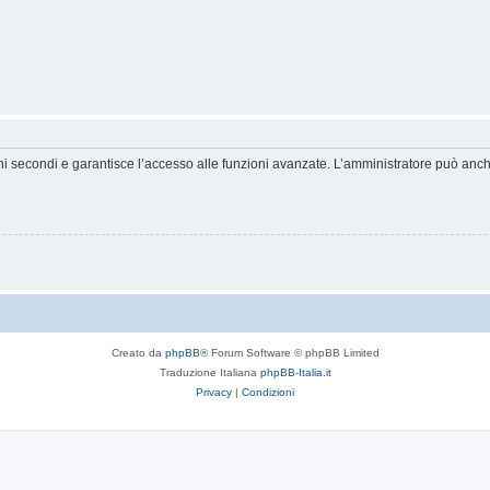
hi secondi e garantisce l’accesso alle funzioni avanzate. L’amministratore può anche 
Creato da
phpBB
® Forum Software © phpBB Limited
Traduzione Italiana
phpBB-Italia.it
Privacy
|
Condizioni