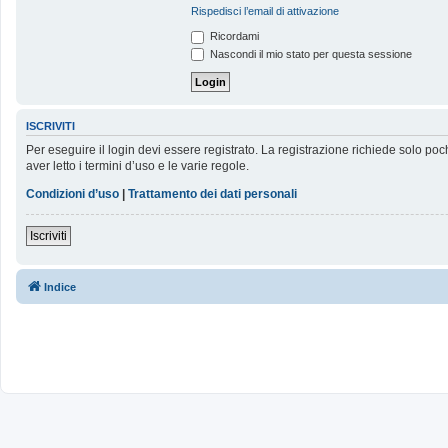
Rispedisci l’email di attivazione
Ricordami
Nascondi il mio stato per questa sessione
ISCRIVITI
Per eseguire il login devi essere registrato. La registrazione richiede solo poc
aver letto i termini d’uso e le varie regole.
Condizioni d’uso
|
Trattamento dei dati personali
Iscriviti
Indice