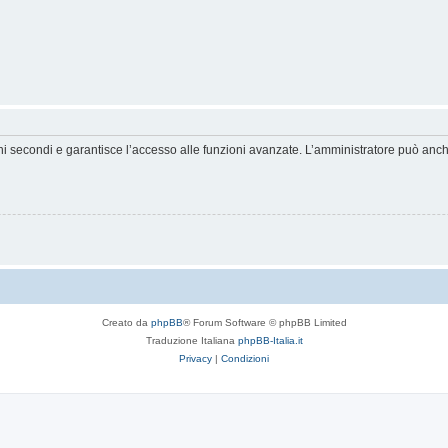
hi secondi e garantisce l’accesso alle funzioni avanzate. L’amministratore può anche 
Creato da
phpBB
® Forum Software © phpBB Limited
Traduzione Italiana
phpBB-Italia.it
Privacy
|
Condizioni