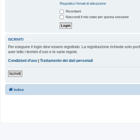
Rispedisci l’email di attivazione
Ricordami
Nascondi il mio stato per questa sessione
ISCRIVITI
Per eseguire il login devi essere registrato. La registrazione richiede solo poc
aver letto i termini d’uso e le varie regole.
Condizioni d’uso
|
Trattamento dei dati personali
Iscriviti
Indice