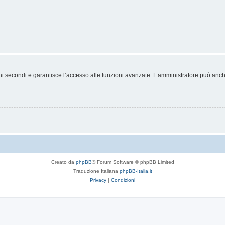
hi secondi e garantisce l’accesso alle funzioni avanzate. L’amministratore può anche 
Creato da
phpBB
® Forum Software © phpBB Limited
Traduzione Italiana
phpBB-Italia.it
Privacy
|
Condizioni