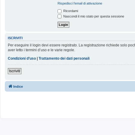
Rispedisci l’email di attivazione
Ricordami
Nascondi il mio stato per questa sessione
ISCRIVITI
Per eseguire il login devi essere registrato. La registrazione richiede solo poc
aver letto i termini d’uso e le varie regole.
Condizioni d’uso
|
Trattamento dei dati personali
Iscriviti
Indice