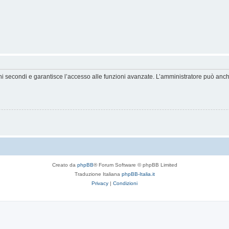
hi secondi e garantisce l’accesso alle funzioni avanzate. L’amministratore può anche 
Creato da
phpBB
® Forum Software © phpBB Limited
Traduzione Italiana
phpBB-Italia.it
Privacy
|
Condizioni