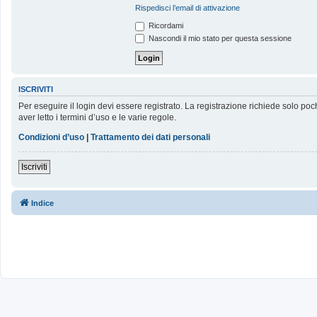
Rispedisci l’email di attivazione
Ricordami
Nascondi il mio stato per questa sessione
ISCRIVITI
Per eseguire il login devi essere registrato. La registrazione richiede solo poc
aver letto i termini d’uso e le varie regole.
Condizioni d’uso
|
Trattamento dei dati personali
Iscriviti
Indice